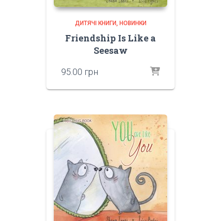
ДИТЯЧІ КНИГИ
НОВИНКИ
Friendship Is Like a
Seesaw
95.00
грн