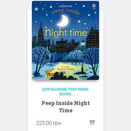
ДЛЯ МАЛЮКІВ
PEEP INSIDE
BOOKS
Peep Inside Night
Time
225.00
грн