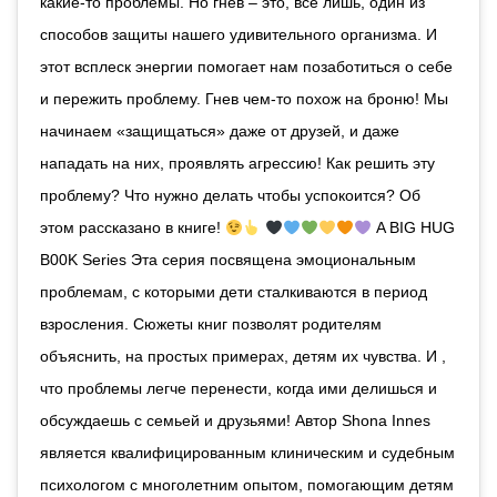
какие-то проблемы. Но гнев – это, все лишь, один из
способов защиты нашего удивительного организма. И
этот всплеск энергии помогает нам позаботиться о себе
и пережить проблему. Гнев чем-то похож на броню! Мы
начинаем «защищаться» даже от друзей, и даже
нападать на них, проявлять агрессию! Как решить эту
проблему? Что нужно делать чтобы успокоится? Об
этом рассказано в книге!
A BIG HUG
B00K Series Эта серия посвящена эмоциональным
проблемам, с которыми дети сталкиваются в период
взросления. Сюжеты книг позволят родителям
объяснить, на простых примерах, детям их чувства. И ,
что проблемы легче перенести, когда ими делишься и
обсуждаешь с семьей и друзьями! Автор Shona Innes
является квалифицированным клиническим и судебным
психологом с многолетним опытом, помогающим детям