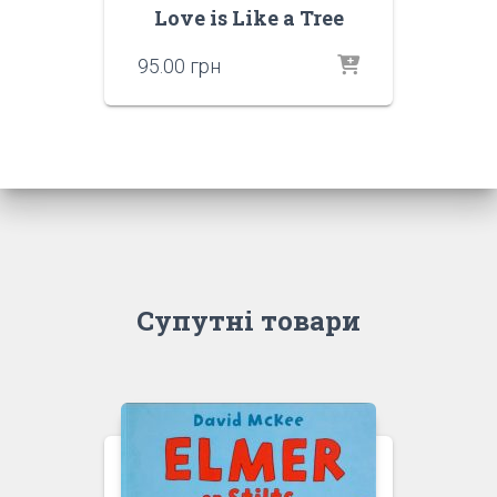
Love is Like a Tree
95.00
грн
Супутні товари