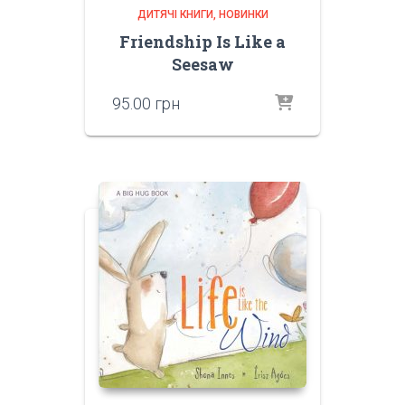
ДИТЯЧІ КНИГИ
НОВИНКИ
Friendship Is Like a
Seesaw
95.00
грн