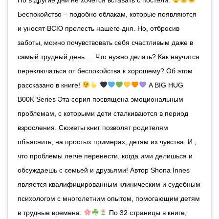
Беспокойство – подобно облакам, которые появляются
и уносят ВСЮ прелесть нашего дня. Но, отбросив
заботы, можно почувствовать себя счастливым даже в
самый трудный день … Что нужно делать? Как научится
переключаться от беспокойства к хорошему? Об этом
рассказано в книге!
A BIG HUG
B00K Series Эта серия посвящена эмоциональным
проблемам, с которыми дети сталкиваются в период
взросления. Сюжеты книг позволят родителям
объяснить, на простых примерах, детям их чувства. И ,
что проблемы легче перенести, когда ими делишься и
обсуждаешь с семьей и друзьями! Автор Shona Innes
является квалифицированным клиническим и судебным
психологом с многолетним опытом, помогающим детям
в трудные времена.
По 32 страницы в книге,