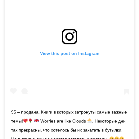
View this post on Instagram
95 – продана. Книги в которых затронуты самые важные
темы!
Worries are like Clouds
. Некоторые дни
так прекрасны, что хотелось бы их закатать в бутылки.
Но в другие дни не хочется вставать с постели.