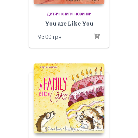
ДИТЯЧІ КНИГИ
НОВИНКИ
You are Like You
95.00
грн