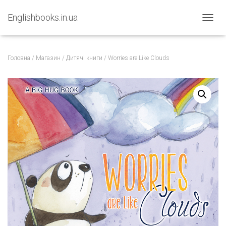
Englishbooks.in.ua
ПЕРЕМ
Головна
/
Магазин
/
Дитячі книги
/ Worries are Like Clouds