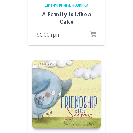
ДИТЯЧІ КНИГИ
НОВИНКИ
A Family is Like a
Cake
95.00
грн