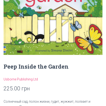
Peep Inside the Garden
Usborne Publishing Ltd
225.00
грн
Солнечный сад, полон жизни, гудит, жужжит, ползает и