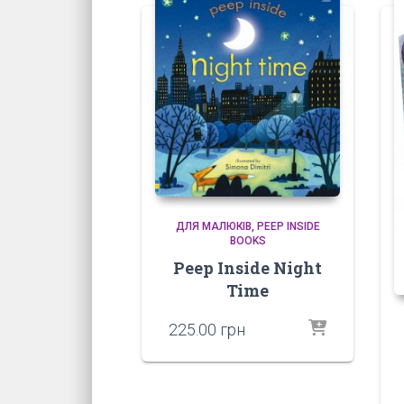
ДЛЯ МАЛЮКІВ
PEEP INSIDE
BOOKS
Peep Inside Night
Time
225.00
грн