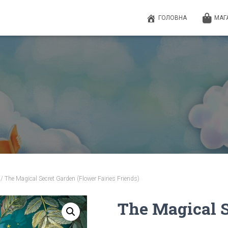
ГОЛОВНА
МАГ
/ The Magical Secret Garden (Flower Fairies Friends)
The Magical S