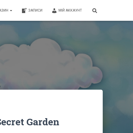
АЗИН
ЗАПИСИ
МІЙ АККАУНТ
ecret Garden