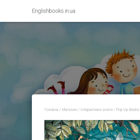
Englishbooks.in.ua
Головна
/
Магазин
/
Інтерактивні книги
/
Pop-Up Books