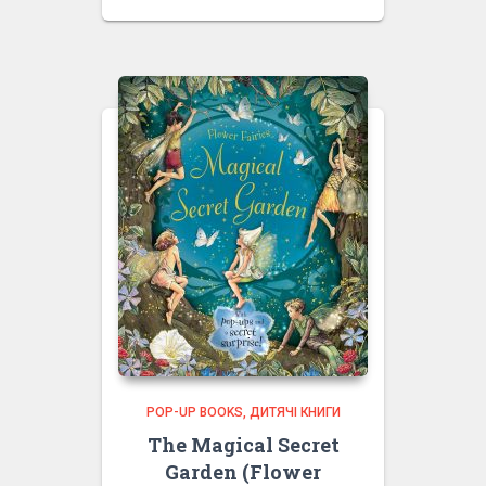
POP-UP BOOKS
ДИТЯЧІ КНИГИ
The Magical Secret
Garden (Flower