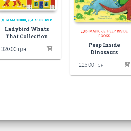
ДЛЯ МАЛЮКІВ
ДИТЯЧІ КНИГИ
Ladybird Whats
ДЛЯ МАЛЮКІВ
PEEP INSIDE
That Collection
BOOKS
Peep Inside
320.00
грн
Dinosaurs
225.00
грн