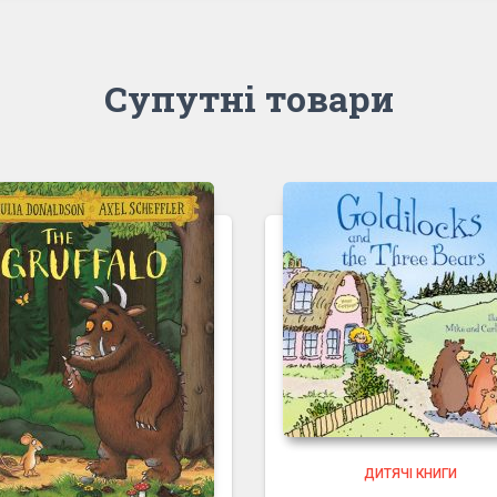
Супутні товари
ДИТЯЧІ КНИГИ