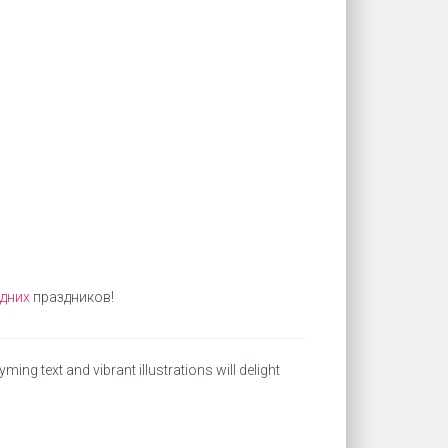
дних
праздников!
ing text and vibrant illustrations will delight