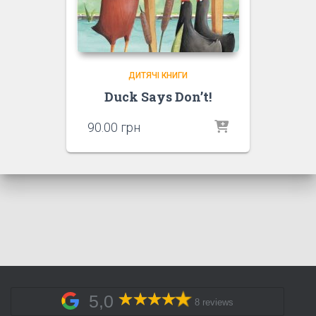
ДИТЯЧІ КНИГИ
Duck Says Don’t!
90.00
грн
5,0
8 reviews