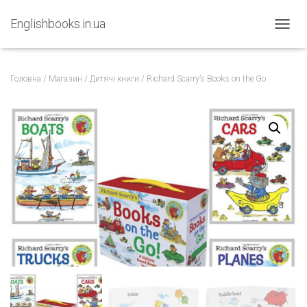
Englishbooks.in.ua
ПЕРЕМ
Головна
/
Магазин
/
Дитячі книги
/ Richard Scarry’s Books on the Go