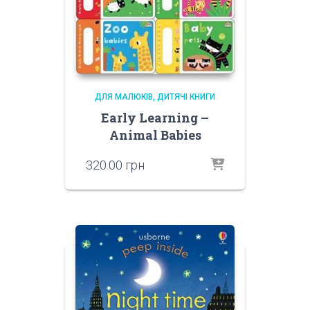
ДЛЯ МАЛЮКІВ
ДИТЯЧІ КНИГИ
Early Learning –
Animal Babies
320.00
грн