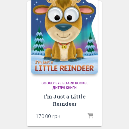
GOOGLY EYE BOARD BOOKS
ДИТЯЧІ КНИГИ
I’m Just a Little
Reindeer
170.00
грн