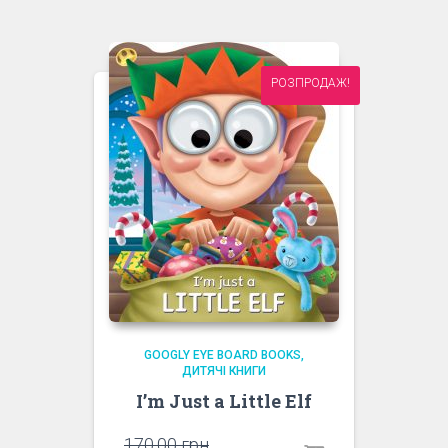
РОЗПРОДАЖ!
GOOGLY EYE BOARD BOOKS
ДИТЯЧІ КНИГИ
I’m Just a Little Elf
Оригінальна
170.00
грн