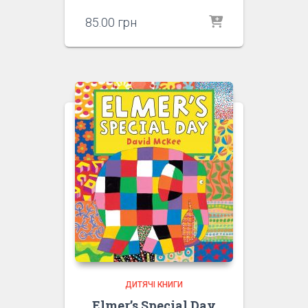
85.00
грн
ДИТЯЧІ КНИГИ
Elmer’s Special Day