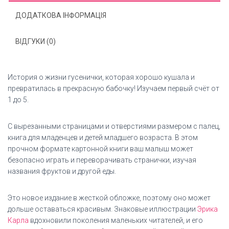
ДОДАТКОВА ІНФОРМАЦІЯ
ВІДГУКИ (0)
История о жизни гусенички, которая хорошо кушала и
превратилась в прекрасную бабочку! Изучаем первый счёт от
1 до 5.
С вырезанными страницами и отверстиями размером с палец,
книга для младенцев и детей младшего возраста. В этом
прочном формате картонной книги ваш малыш может
безопасно играть и переворачивать странички, изучая
названия фруктов и другой еды.
Это новое издание в жесткой обложке, поэтому оно может
дольше оставаться красивым. Знаковые иллюстрации
Эрика
Карла
вдохновили поколения маленьких читателей, и его