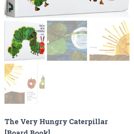
The Very Hungry Caterpillar
[Board Book]