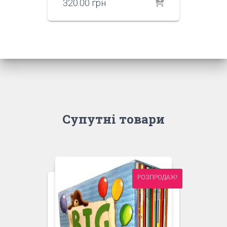
320.00
грн
Супутні товари
РОЗПРОДАЖ!