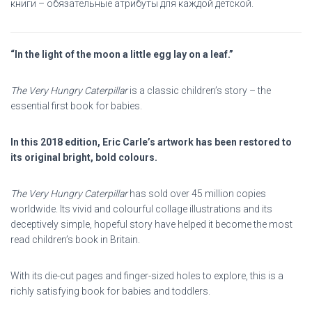
книги – обязательные атрибуты для каждой детской.
“In the light of the moon a little egg lay on a leaf.”
The Very Hungry Caterpillar
is a classic children’s story – the
essential first book for babies.
In this 2018 edition, Eric Carle’s artwork has been restored to
its original bright, bold colours.
The Very Hungry Caterpillar
has sold over 45 million copies
worldwide. Its vivid and colourful collage illustrations and its
deceptively simple, hopeful story have helped it become the most
read children’s book in Britain.
With its die-cut pages and finger-sized holes to explore, this is a
richly satisfying book for babies and toddlers.