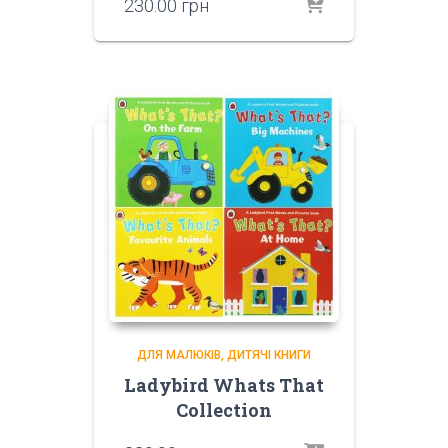
230.00
грн
ДЛЯ МАЛЮКІВ
ДИТЯЧІ КНИГИ
Ladybird Whats That
Collection