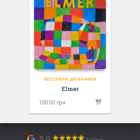
БЕСТСЕЛЕРИ
ДИТЯЧІ КНИГИ
Elmer
100.00
грн
5,0
8 reviews