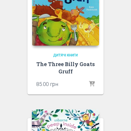
ДИТЯЧІ КНИГИ
The Three Billy Goats
Gruff
85.00
грн