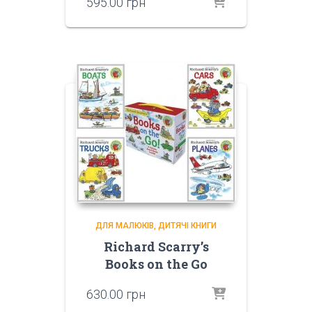
595.00
грн
ДЛЯ МАЛЮКІВ
ДИТЯЧІ КНИГИ
Richard Scarry’s
Books on the Go
630.00
грн