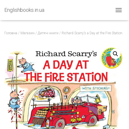
Englishbooks.in.ua
ПЕРЕМ
Головна
/
Магазин
/
Дитячі книги
/ Richard Scarry’s a Day at the Fire Station