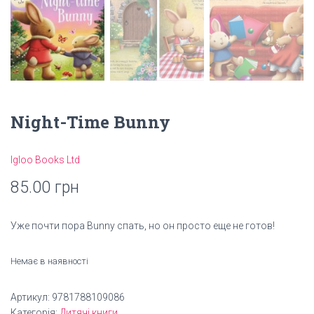
Night-Time Bunny
Igloo Books Ltd
85.00
грн
Уже почти пора Bunny спать, но он просто еще не готов!
Немає в наявності
Артикул:
9781788109086
Категорія:
Дитячі книги