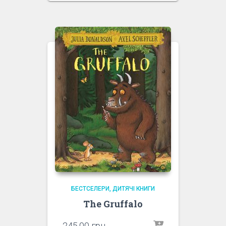
БЕСТСЕЛЕРИ
ДИТЯЧІ КНИГИ
The Gruffalo
245.00
грн