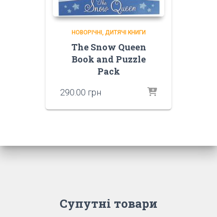
НОВОРІЧНІ
ДИТЯЧІ КНИГИ
The Snow Queen
Book and Puzzle
Pack
290.00
грн
Супутні товари