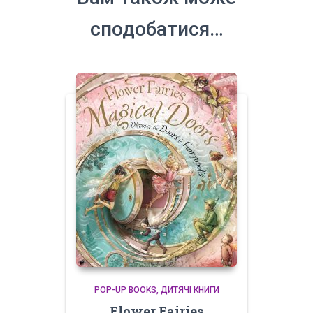
сподобатися…
POP-UP BOOKS
ДИТЯЧІ КНИГИ
Flower Fairies