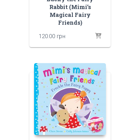
Rabbit (Mimi’s
Magical Fairy
Friends)
120.00
грн