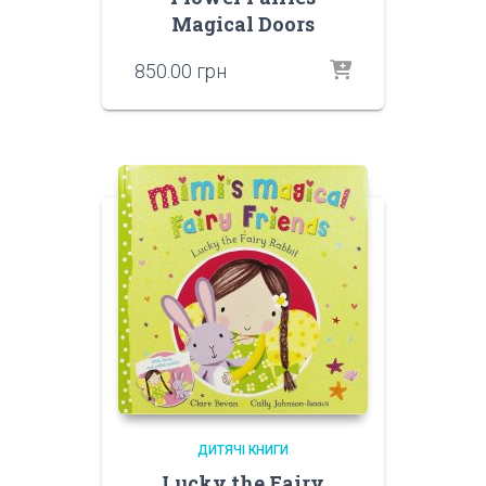
Magical Doors
850.00
грн
ДИТЯЧІ КНИГИ
Lucky the Fairy