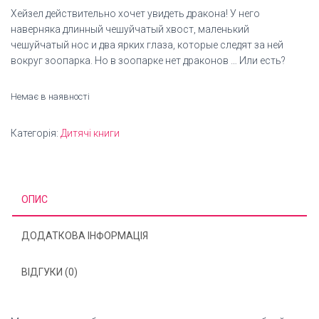
Хейзел действительно хочет увидеть дракона! У него
наверняка длинный чешуйчатый хвост, маленький
чешуйчатый нос и два ярких глаза, которые следят за ней
вокруг зоопарка. Но в зоопарке нет драконов … Или есть?
Немає в наявності
Категорія:
Дитячі книги
ОПИС
ДОДАТКОВА ІНФОРМАЦІЯ
ВІДГУКИ (0)