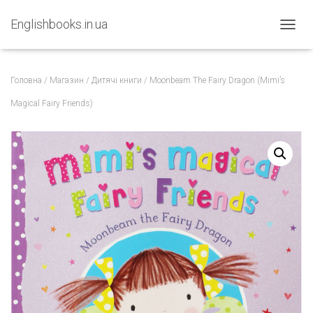
Englishbooks.in.ua
ПЕРЕМ
Головна
/
Магазин
/
Дитячі книги
/ Moonbeam The Fairy Dragon (Mimi’s
Magical Fairy Friends)