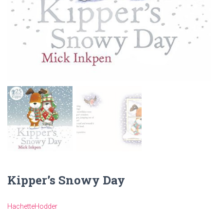
Kipper’s Snowy Day
Hachette
Hodder