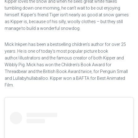
Kipper loves the snow and when he sees great white flakes
tumbling down one morning, he can’t wait to be out enjoying
himself. Kipper’s friend Tiger isn’t nearly as good at snow games
as Kipper is, because of his silly, woolly clothes – but they still
manage to build a wonderful snowdog.
Mick Inkpen has been a bestselling children’s author for over 25
years. He is one of today’s most popular picture book
author/illustrators and the famous creator of both Kipper and
Wibbly Pig. Mick has won the Children’s Book Award for
Threadbear and the British Book Award twice, for Penguin Small
and Lullabyhullaballoo. Kipper won a BAFTA for Best Animated
Film.