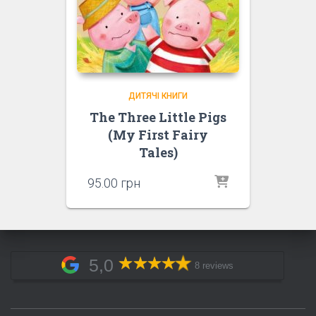
ДИТЯЧІ КНИГИ
The Three Little Pigs
(My First Fairy
Tales)
95.00
грн
5,0
8 reviews