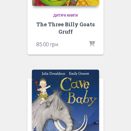
ДИТЯЧІ КНИГИ
The Three Billy Goats
Gruff
85.00
грн