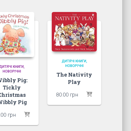
ДИТЯЧІ КНИГИ
НОВОРІЧНІ
ДИТЯЧІ КНИГИ
НОВОРІЧНІ
The Nativity
ibbly Pig:
Play
Tickly
Christmas
80.00
грн
ibbly Pig
.00
грн