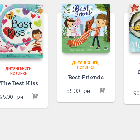
ДИТЯЧІ КНИГИ
НОВИНКИ
ДИТЯЧІ КНИГИ
НОВИНКИ
Best Friends
The Best Kiss
85.00
грн
90
95.00
грн