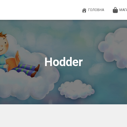
ГОЛОВНА
МАГ
Hodder