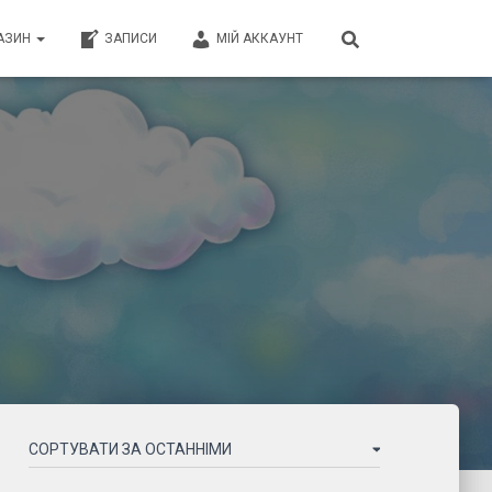
АЗИН
ЗАПИСИ
МІЙ АККАУНТ