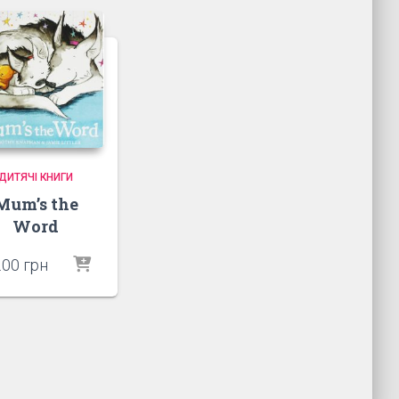
ДИТЯЧІ КНИГИ
Mum’s the
Word
.00
грн