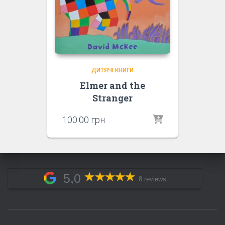
ДИТЯЧІ КНИГИ
Elmer and the
Stranger
100.00
грн
5,0
8 reviews