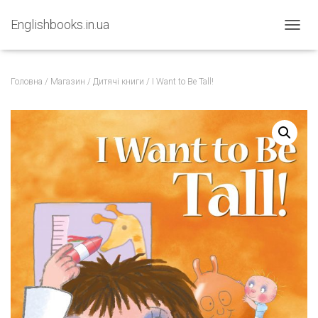
Englishbooks.in.ua
ПЕРЕМ
Головна
/
Магазин
/
Дитячі книги
/ I Want to Be Tall!