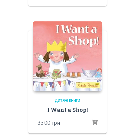
ДИТЯЧІ КНИГИ
I Want a Shop!
85.00
грн