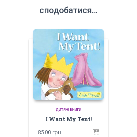
сподобатися…
ДИТЯЧІ КНИГИ
I Want My Tent!
85.00
грн