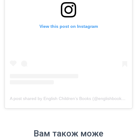
View this post on Instagram
A post shared by English Children’s Books (@englishbooks.in.ua)
Вам також може