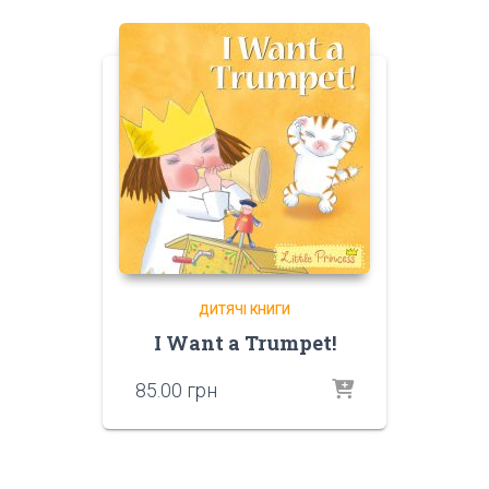
ДИТЯЧІ КНИГИ
I Want a Trumpet!
85.00
грн