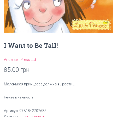
I Want to Be Tall!
Andersen Press Ltd
85.00
грн
Маленькая принцесса должна вырасти…
Немає в наявності
Артикул:
9781842707685
Категорія:
Дитячі книги