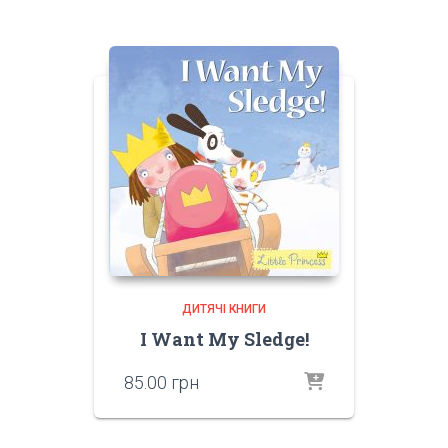
ДИТЯЧІ КНИГИ
I Want My Sledge!
85.00
грн