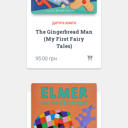
ДИТЯЧІ КНИГИ
The Gingerbread Man
(My First Fairy
Tales)
95.00
грн