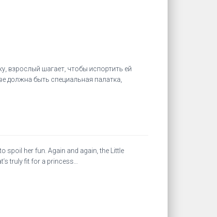
ку, взрослый шагает, чтобы испортить ей
тве должна быть специальная палатка,
o spoil her fun. Again and again, the Little
s truly fit for a princess…