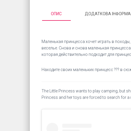
ОПИС
ДОДАТКОВА ІНФОРМА
Маленькая принцесса хочет играть в походы, 
веселье. Снова и снова маленькая принцесса
которая действительно подходит для принце
Находите своих маленьких принцесс ??? в сюж
The Little Princess wants to play camping, but she 
Princess and her toys are forced to search for a 