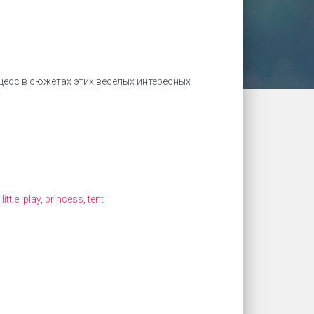
цесс в сюжетах этих веселых интересных
,
little
,
play
,
princess
,
tent