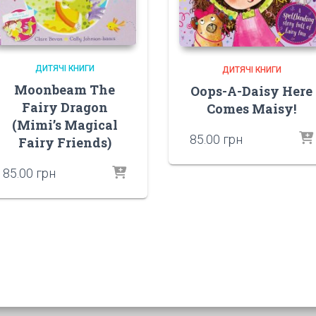
ДИТЯЧІ КНИГИ
ДИТЯЧІ КНИГИ
Moonbeam The
Oops-A-Daisy Here
Fairy Dragon
Comes Maisy!
(Mimi’s Magical
85.00
грн
Fairy Friends)
85.00
грн