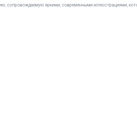
ию, сопровождаемую яркими, современными иллюстрациями, котор