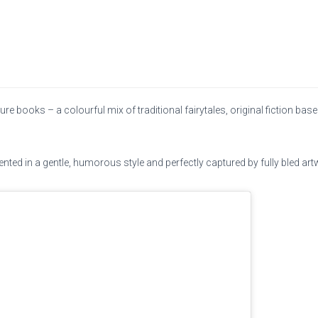
ure books – a colourful mix of traditional fairytales, original fiction b
sented in a gentle, humorous style and perfectly captured by fully bled ar