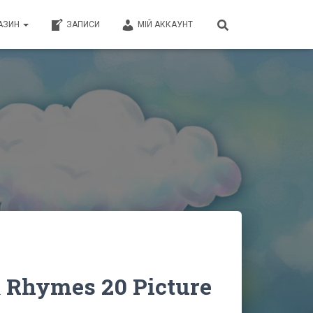
АЗИН
ЗАПИСИ
МІЙ АККАУНТ
 & Rhymes 20 Picture