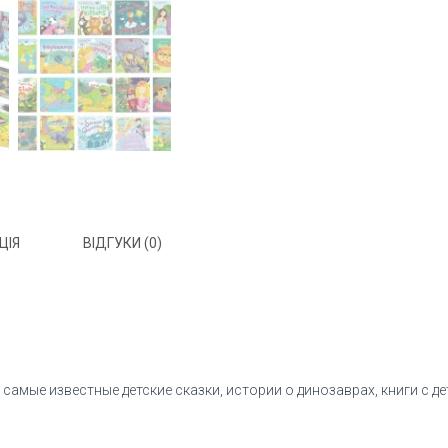
ЦІЯ
ВІДГУКИ (0)
амые известные детские сказки, истории о динозаврах, книги с де