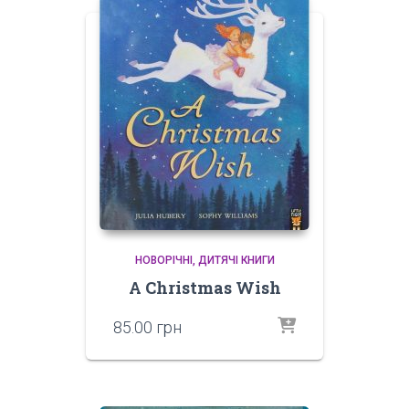
НОВОРІЧНІ
ДИТЯЧІ КНИГИ
A Christmas Wish
85.00
грн