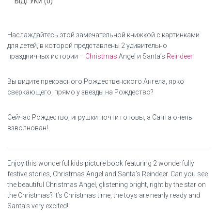
ВІДГУКИ (0)
Наслаждайтесь этой замечательной книжкой с картинками
для детей, в которой представлены 2 удивительно
праздничных истории –
Christmas
Angel и Santa’s
Reindeer
Вы видите прекрасного Рождественского Ангела, ярко
сверкающего, прямо у звезды на Рождество?
Сейчас Рождество, игрушки почти готовы, а Санта очень
взволнован!
Enjoy this wonderful kids picture book featuring 2 wonderfully
festive stories, Christmas Angel and Santa’s Reindeer. Can you see
the beautiful Christmas Angel, glistening bright, right by the star on
the Christmas? It’s Christmas time, the toys are nearly ready and
Santa’s very excited!