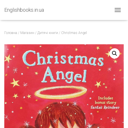
Englishbooks.in.ua
ПЕРЕМ
Головна
/
Магазин
/
Дитячі книги
/ Christmas Angel