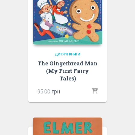
ДИТЯЧІ КНИГИ
The Gingerbread Man
(My First Fairy
Tales)
95.00
грн