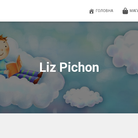
ГОЛОВНА
МАГ
Liz Pichon