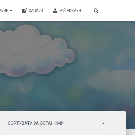
АЗИН
ЗАПИСИ
МІЙ АККАУНТ