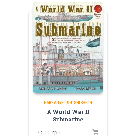
НАВЧАЛЬНІ
ДИТЯЧІ КНИГИ
A World War II
Submarine
95.00
грн