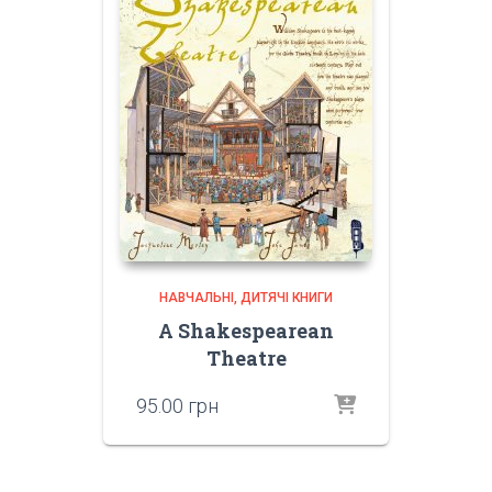
НАВЧАЛЬНІ
ДИТЯЧІ КНИГИ
A Shakespearean
Theatre
95.00
грн