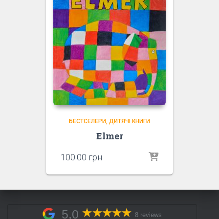
БЕСТСЕЛЕРИ
ДИТЯЧІ КНИГИ
Elmer
100.00
грн
5,0
8 reviews