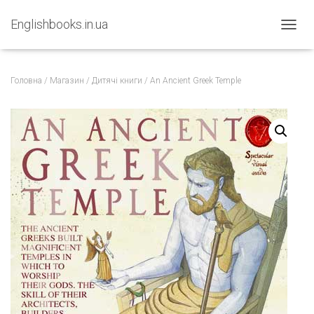
Englishbooks.in.ua
ПЕРЕМ
Головна
/
Магазин
/
Дитячі книги
/ An Ancient Greek Temple