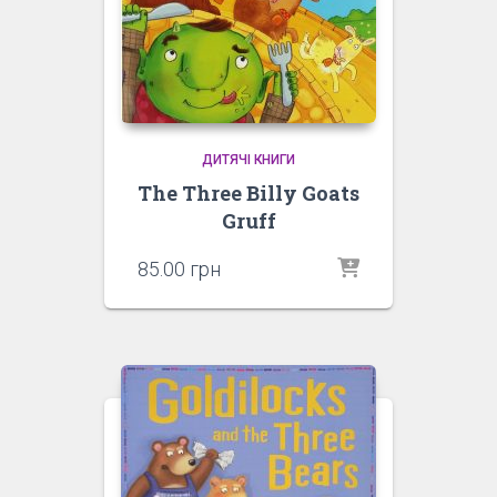
ДИТЯЧІ КНИГИ
The Three Billy Goats
Gruff
85.00
грн