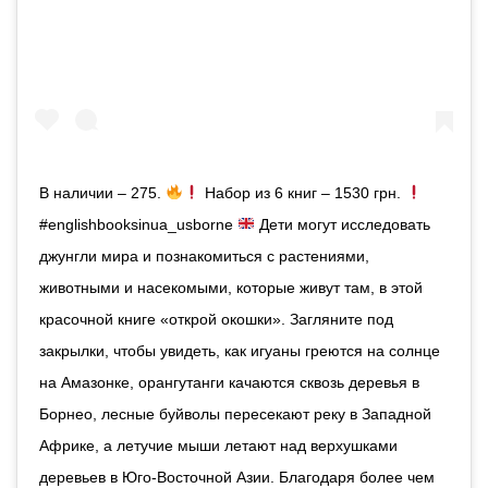
В наличии – 275.
Набор из 6 книг – 1530 грн.
#englishbooksinua_usborne
Дети могут исследовать
джунгли мира и познакомиться с растениями,
животными и насекомыми, которые живут там, в этой
красочной книге «открой окошки». Загляните под
закрылки, чтобы увидеть, как игуаны греются на солнце
на Амазонке, орангутанги качаются сквозь деревья в
Борнео, лесные буйволы пересекают реку в Западной
Африке, а летучие мыши летают над верхушками
деревьев в Юго-Восточной Азии. Благодаря более чем