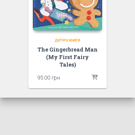
ДИТЯЧІ КНИГИ
The Gingerbread Man
(My First Fairy
Tales)
95.00
грн