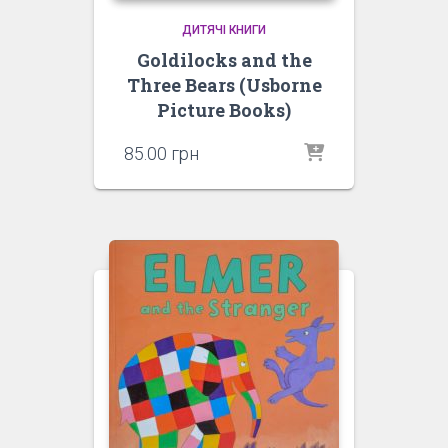
ДИТЯЧІ КНИГИ
Goldilocks and the
Three Bears (Usborne
Picture Books)
85.00
грн