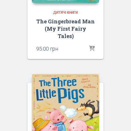
ДИТЯЧІ КНИГИ
The Gingerbread Man
(My First Fairy
Tales)
95.00
грн