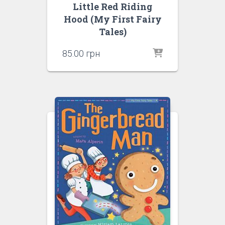
Little Red Riding
Hood (My First Fairy
Tales)
85.00
грн