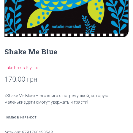
Shake Me Blue
Lake Press Pty Ltd.
170.00
грн
«Shake Me Blue» – это книга с погремушкой, которую
маленькие дети смогут удержать и трясти!
Немає в наявності
Артикул:
9781760459543