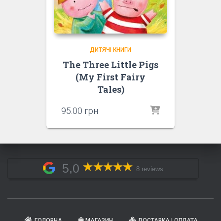
ДИТЯЧІ КНИГИ
The Three Little Pigs
(My First Fairy
Tales)
95.00
грн
5,0
8 reviews
ГОЛОВНА
МАГАЗИН
ДОСТАВКА І ОПЛАТА