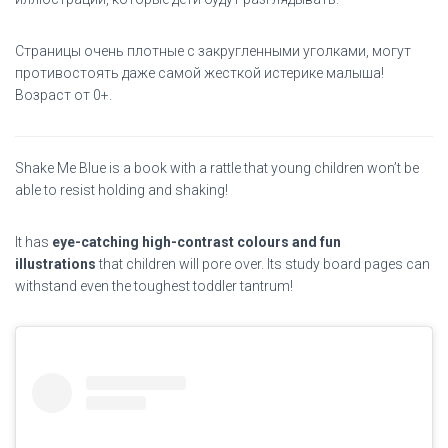
Страницы очень плотные с закругленными уголками, могут
противостоять даже самой жесткой истерике малыша!
Возраст от 0+.
Shake Me Blue is a book with a rattle that young children won’t be
able to resist holding and shaking!
It has
eye-catching high-contrast colours and fun
illustrations
that children will pore over. Its study board pages can
withstand even the toughest toddler tantrum!