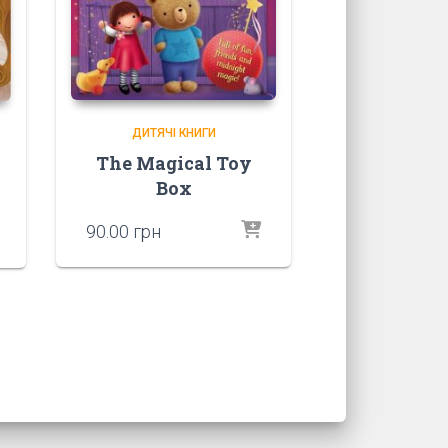
ДИТЯЧІ КНИГИ
The Magical Toy
Box
90.00
грн