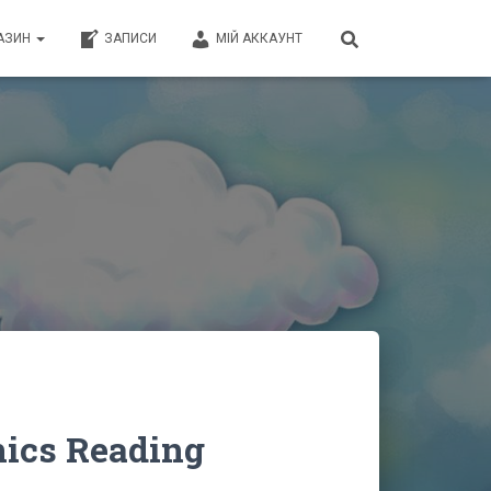
АЗИН
ЗАПИСИ
МІЙ АККАУНТ
nics Reading