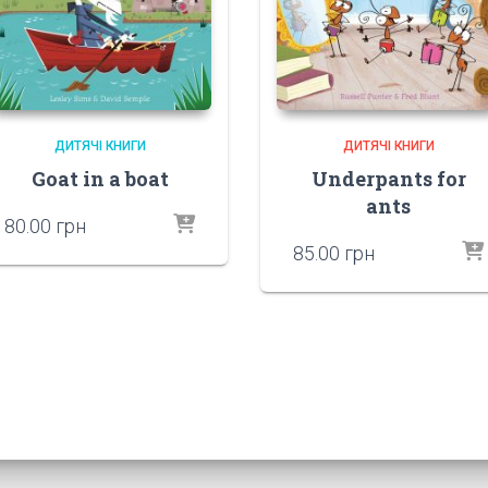
ДИТЯЧІ КНИГИ
ДИТЯЧІ КНИГИ
Goat in a boat
Underpants for
ants
80.00
грн
85.00
грн