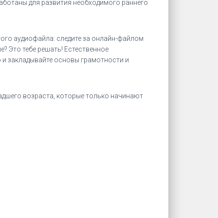
аботаны для развития необходимого раннего
этого аудиофайла: следите за онлайн-файлом
? Это тебе решать! Естественное
» и закладывайте основы грамотности и
ладшего возраста, которые только начинают