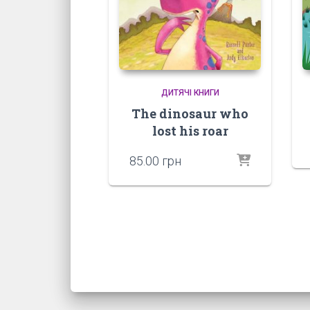
ДИТЯЧІ КНИГИ
The dinosaur who
lost his roar
85.00
грн