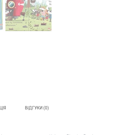
ЦІЯ
ВІДГУКИ (0)