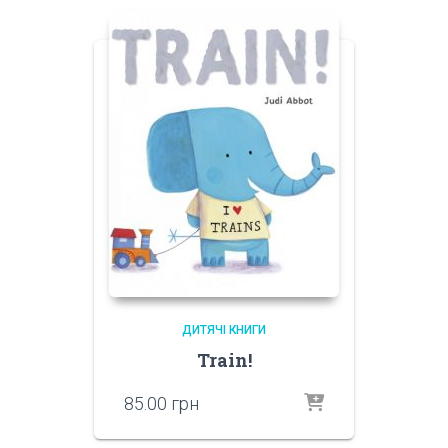
ДИТЯЧІ КНИГИ
Train!
85.00
грн