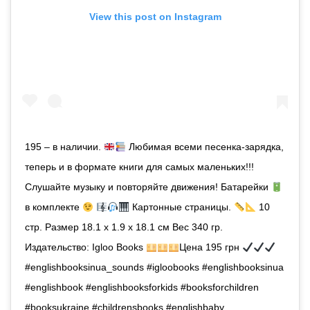
View this post on Instagram
195 – в наличии.
Любимая всеми песенка-зарядка,
теперь и в формате книги для самых маленьких!!!
Слушайте музыку и повторяйте движения! Батарейки
в комплекте
Картонные страницы.
10
стр. Размер 18.1 x 1.9 x 18.1 см Вес 340 гр.
Издательство: Igloo Books
Цена 195 грн
#englishbooksinua_sounds #igloobooks #englishbooksinua
#englishbook #englishbooksforkids #booksforchildren
#booksukraine #childrensbooks #englishbaby