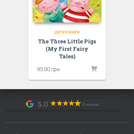
ДИТЯЧІ КНИГИ
The Three Little Pigs
(My First Fairy
Tales)
95.00
грн
5,0
8 reviews