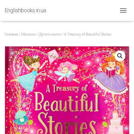
Englishbooks.in.ua
ПЕРЕМ
Головна
/
Магазин
/
Дитячі книги
/ A Treasury of Beautiful Stories