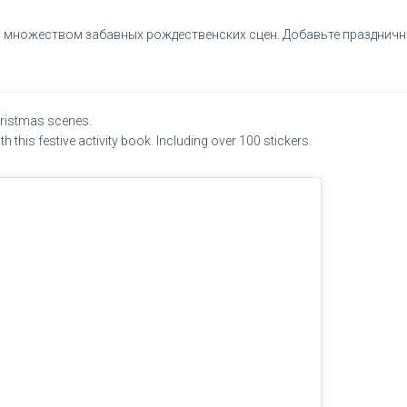
а множеством забавных рождественских сцен. Добавьте праздничн
hristmas scenes.
ith this festive activity book. Including over 100 stickers.