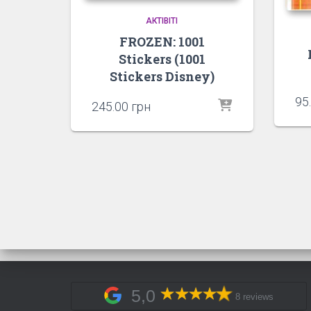
АКТІВІТІ
FROZEN: 1001
Stickers (1001
Stickers Disney)
95
245.00
грн
5,0
8 reviews