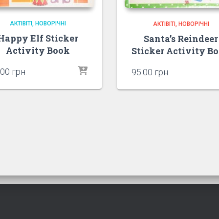
АКТІВІТІ
НОВОРІЧНІ
АКТІВІТІ
НОВОРІЧНІ
Happy Elf Sticker
Santa’s Reindeer
Activity Book
Sticker Activity B
.00
грн
95.00
грн