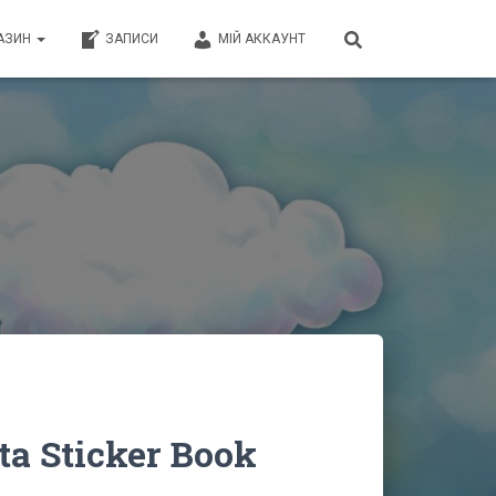
АЗИН
ЗАПИСИ
МІЙ АККАУНТ
ta Sticker Book