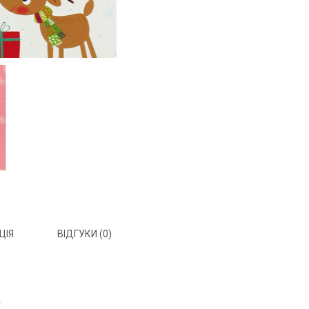
ЦІЯ
ВІДГУКИ (0)
.