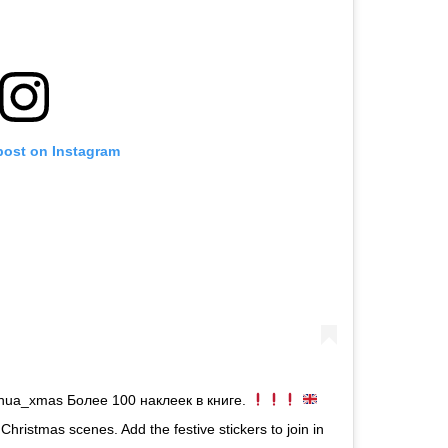
post on Instagram
nua_xmas Более 100 наклеек в книге.
 Christmas scenes. Add the festive stickers to join in