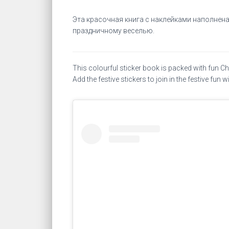
Эта красочная книга с наклейками наполнен
праздничному веселью.
This colourful sticker book is packed with fun C
Add the festive stickers to join in the festive fun w