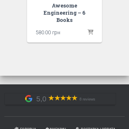
Awesome
Engineering – 6
Books
580.00
грн
5,0
8 reviews