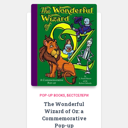
POP-UP BOOKS
БЕСТСЕЛЕРИ
The Wonderful
Wizard of Oz: a
Commemorative
Pop-up