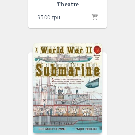
Theatre
95.00
грн