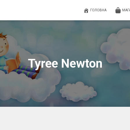
ГОЛОВНА
МАГ
Tyree Newton