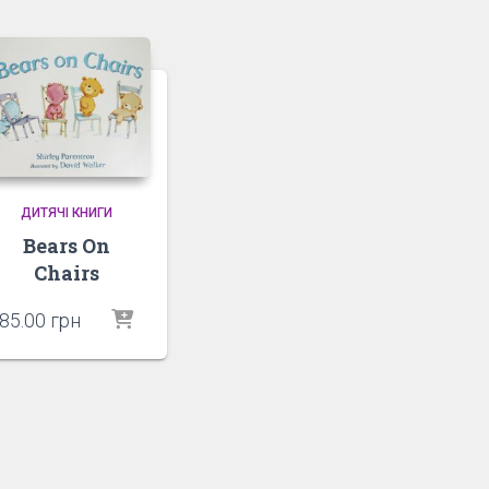
ДИТЯЧІ КНИГИ
Bears On
Chairs
85.00
грн