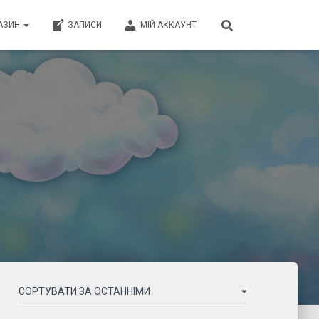
АЗИН
ЗАПИСИ
МІЙ АККАУНТ