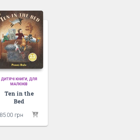
ДИТЯЧІ КНИГИ
ДЛЯ
МАЛЮКІВ
Ten in the
Bed
85.00
грн