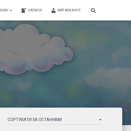
АЗИН
ЗАПИСИ
МІЙ АККАУНТ