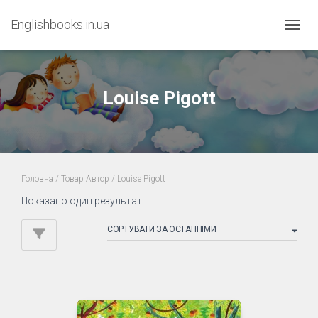
Englishbooks.in.ua
ПЕРЕМ
Louise Pigott
Головна
/ Товар Автор / Louise Pigott
Показано один результат