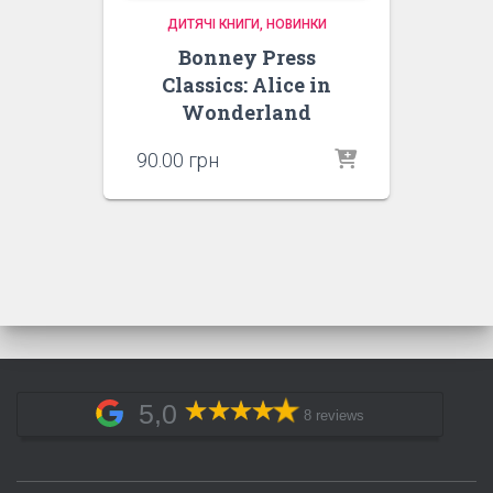
ДИТЯЧІ КНИГИ
НОВИНКИ
Bonney Press
Classics: Alice in
Wonderland
90.00
грн
5,0
8 reviews