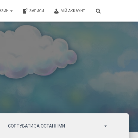
АЗИН
ЗАПИСИ
МІЙ АККАУНТ