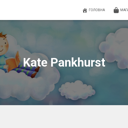
ГОЛОВНА
МАГ
Kate Pankhurst