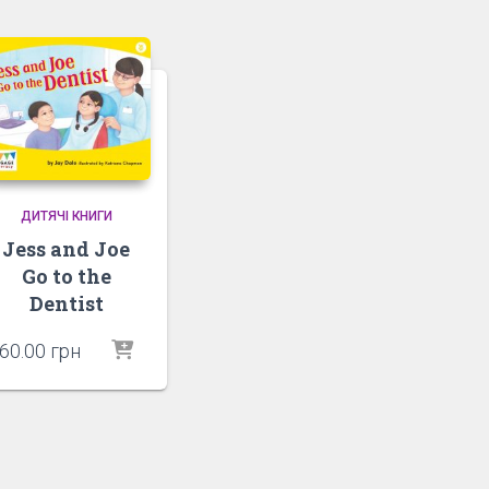
ДИТЯЧІ КНИГИ
Jess and Joe
Go to the
Dentist
60.00
грн