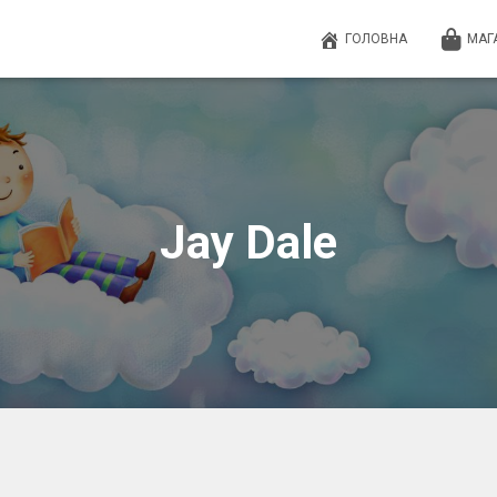
ГОЛОВНА
МАГ
Jay Dale