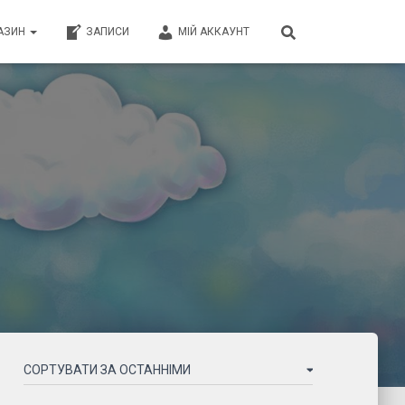
АЗИН
ЗАПИСИ
МІЙ АККАУНТ