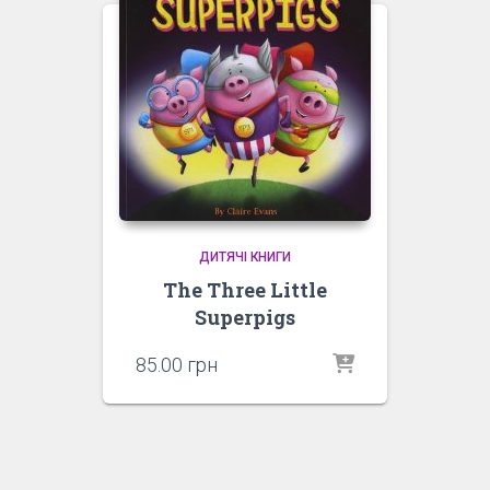
ДИТЯЧІ КНИГИ
The Three Little
Superpigs
85.00
грн