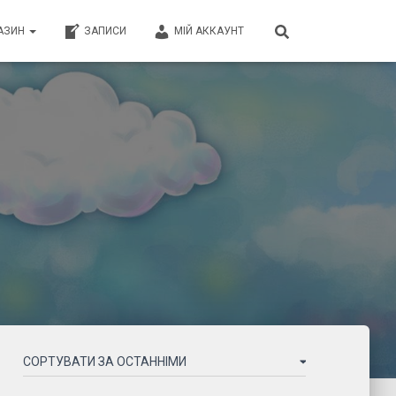
АЗИН
ЗАПИСИ
МІЙ АККАУНТ