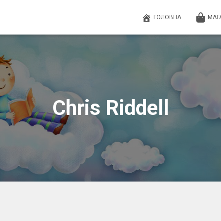
ГОЛОВНА
МАГ
Chris Riddell