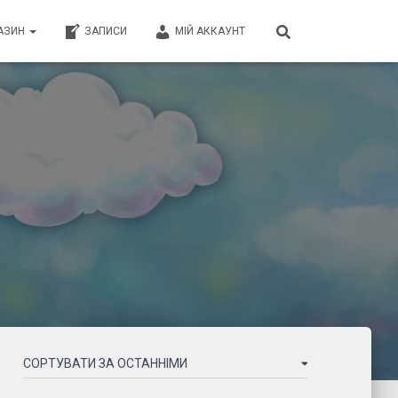
АЗИН
ЗАПИСИ
МІЙ АККАУНТ