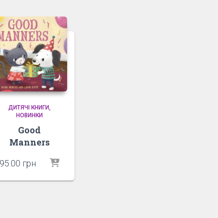
ДИТЯЧІ КНИГИ
НОВИНКИ
Good
Manners
95.00
грн