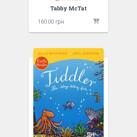
Tabby McTat
160.00
грн