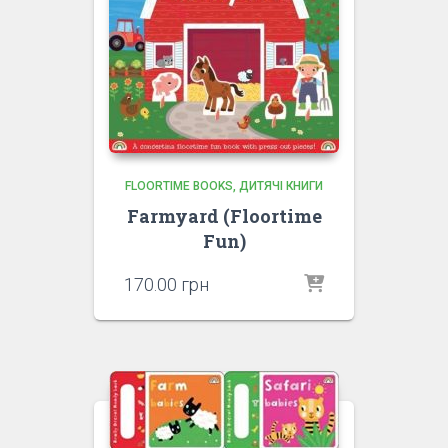
FLOORTIME BOOKS
ДИТЯЧІ КНИГИ
Farmyard (Floortime
Fun)
170.00
грн