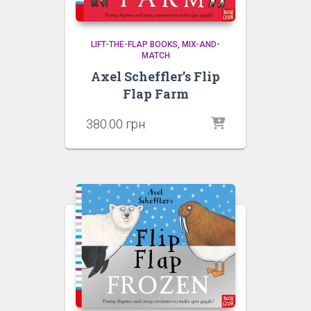
LIFT-THE-FLAP BOOKS
MIX-AND-
MATCH
Axel Scheffler’s Flip
Flap Farm
380.00
грн