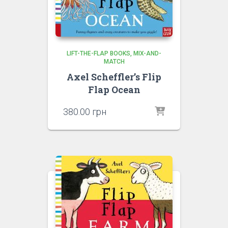
LIFT-THE-FLAP BOOKS
MIX-AND-
MATCH
Axel Scheffler’s Flip
Flap Ocean
380.00
грн