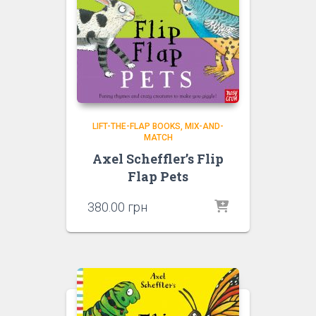
LIFT-THE-FLAP BOOKS
MIX-AND-
MATCH
Axel Scheffler’s Flip
Flap Pets
380.00
грн