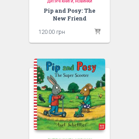
ДИТЯЧІ КНИГИ
НОВИНКИ
Pip and Posy: The
New Friend
120.00
грн