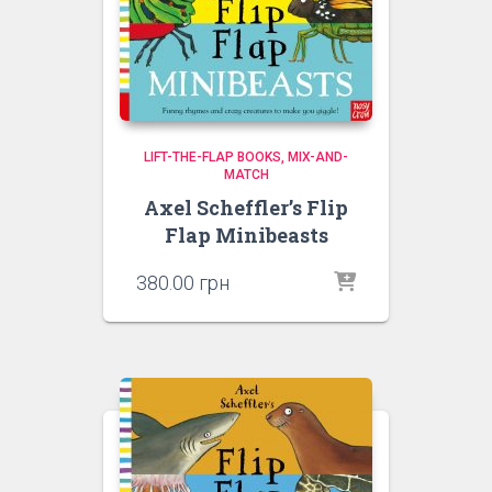
LIFT-THE-FLAP BOOKS
MIX-AND-
MATCH
Axel Scheffler’s Flip
Flap Minibeasts
380.00
грн