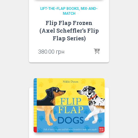
LIFT-THE-FLAP BOOKS
MIX-AND-
MATCH
Flip Flap Frozen
(Axel Scheffler’s Flip
Flap Series)
380.00
грн