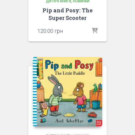
ДИТЯЧІ КНИГИ
НОВИНКИ
Pip and Posy: The
Super Scooter
120.00
грн