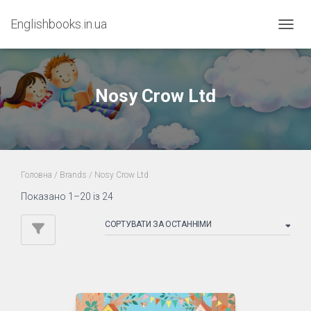
Englishbooks.in.ua
ПЕРЕМ
Nosy Crow Ltd
Головна
/ Brands / Nosy Crow Ltd
Sorted
Показано 1–20 із 24
by
latest