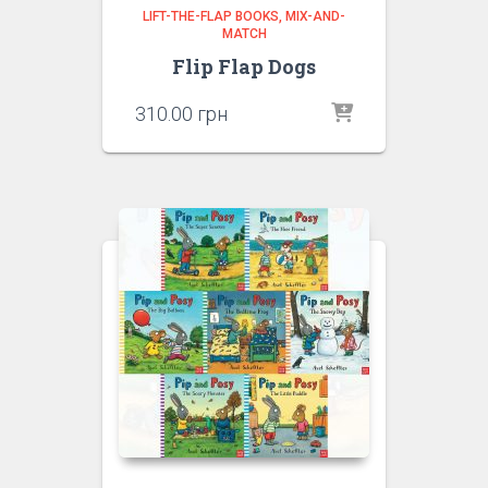
LIFT-THE-FLAP BOOKS
MIX-AND-
MATCH
Flip Flap Dogs
310.00
грн