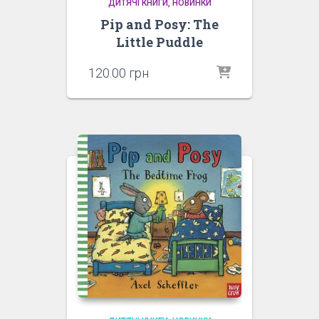
ДИТЯЧІ КНИГИ
НОВИНКИ
Pip and Posy: The
Little Puddle
120.00
грн