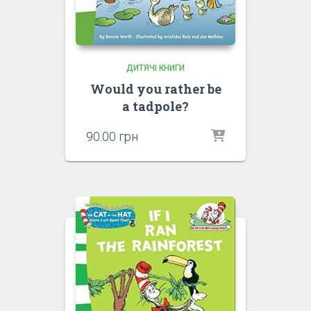
ДИТЯЧІ КНИГИ
Would you rather be
a tadpole?
90.00
грн