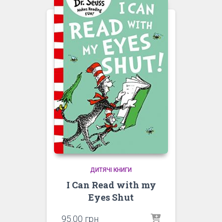
ДИТЯЧІ КНИГИ
I Can Read with my
Eyes Shut
95.00
грн