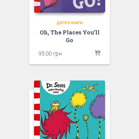
ДИТЯЧІ КНИГИ
Oh, The Places You’ll
Go
95.00
грн