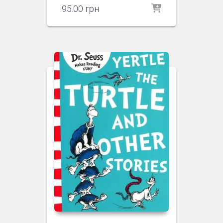
95.00
грн