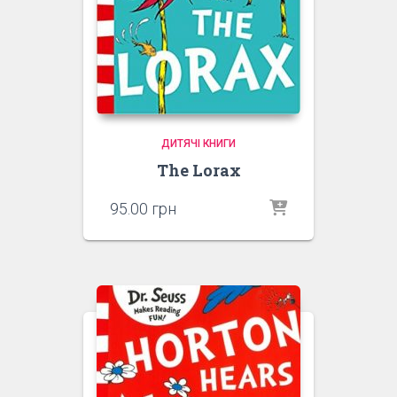
ДИТЯЧІ КНИГИ
The Lorax
95.00
грн