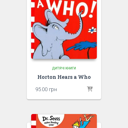
ДИТЯЧІ КНИГИ
Horton Hears a Who
95.00
грн