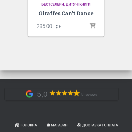
БЕСТСЕЛЕРИ
ДИТЯЧІ КНИГИ
Giraffes Can’t Dance
285.00
грн
5,0
8 reviews
ГОЛОВНА
МАГАЗИН
ДОСТАВКА І ОПЛАТА