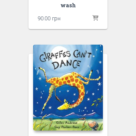
wash
90.00
грн