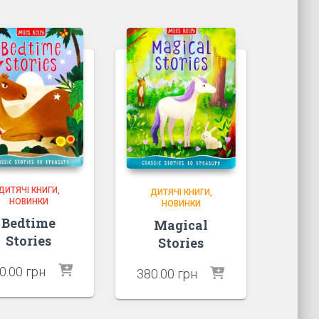
ДИТЯЧІ КНИГИ
ДИТЯЧІ КНИГИ
НОВИНКИ
НОВИНКИ
Bedtime
Magical
Stories
Stories
0.00
грн
380.00
грн