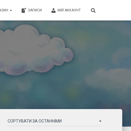
АЗИН
ЗАПИСИ
МІЙ АККАУНТ