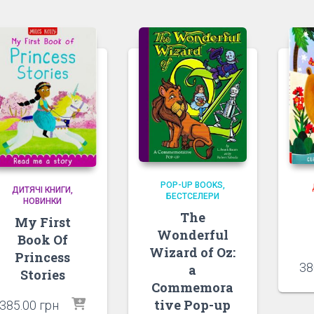
POP-UP BOOKS
ДИТЯЧІ КНИГИ
БЕСТСЕЛЕРИ
НОВИНКИ
The
My First
Wonderful
Book Of
Wizard of Oz:
Princess
38
a
Stories
Commemora
tive Pop-up
385.00
грн