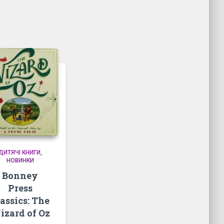
ДИТЯЧІ КНИГИ
НОВИНКИ
Bonney
Press
assics: The
izard of Oz