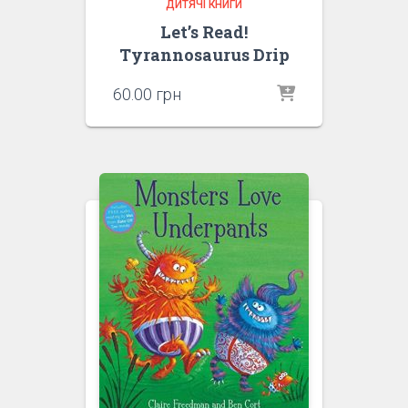
ДИТЯЧІ КНИГИ
Let’s Read!
Tyrannosaurus Drip
60.00
грн