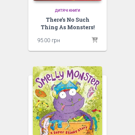
ДИТЯЧІ КНИГИ
There’s No Such
Thing As Monsters!
95.00
грн