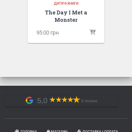
ДИТЯЧІ КНИГИ
The Day I Met a
Monster
95.00
грн
5,0
8 reviews
ГОЛОВНА
МАГАЗИН
ДОСТАВКА І ОПЛАТА