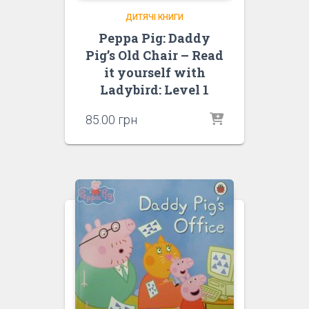
ДИТЯЧІ КНИГИ
Peppa Pig: Daddy
Pig’s Old Chair – Read
it yourself with
Ladybird: Level 1
85.00
грн