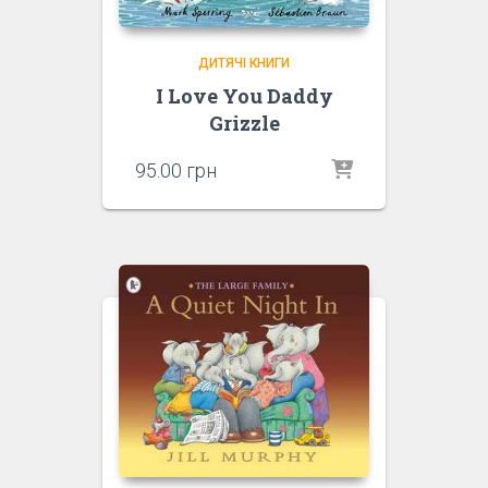
ДИТЯЧІ КНИГИ
I Love You Daddy
Grizzle
95.00
грн