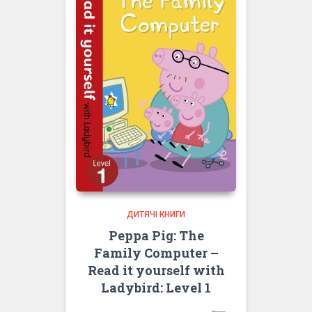
ДИТЯЧІ КНИГИ
Peppa Pig: The
Family Computer –
Read it yourself with
Ladybird: Level 1