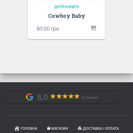
ДИТЯЧІ КНИГИ
Cowboy Baby
85.00
грн
5,0
8 reviews
ГОЛОВНА
МАГАЗИН
ДОСТАВКА І ОПЛАТА