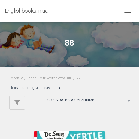
Englishbooks.in.ua
ПЕРЕМ
88
Головна
/ Товар Количество страниц / 88
Показано один результат