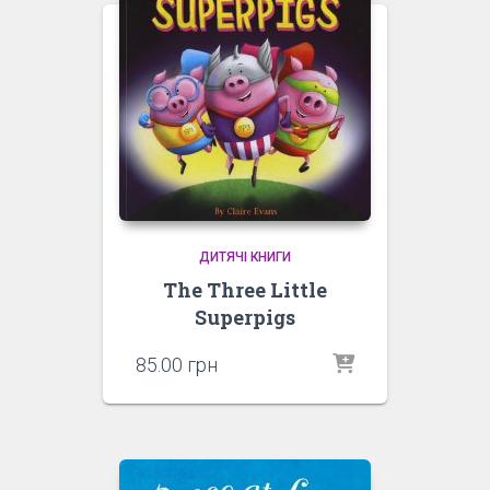
ДИТЯЧІ КНИГИ
The Three Little
Superpigs
85.00
грн