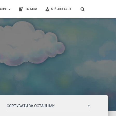
АЗИН
ЗАПИСИ
МІЙ АККАУНТ