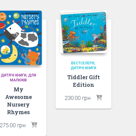
БЕСТСЕЛЕРИ
ДИТЯЧІ КНИГИ
ДИТЯЧІ КНИГИ
ДЛЯ
Tiddler Gift
МАЛЮКІВ
Edition
My
Awesome
230.00
грн
Nursery
Rhymes
275.00
грн