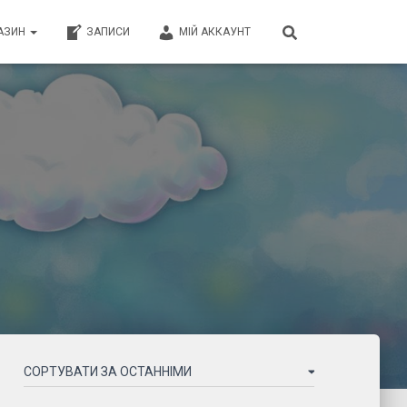
АЗИН
ЗАПИСИ
МІЙ АККАУНТ