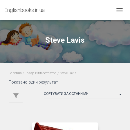
Englishbooks.in.ua
ПЕРЕМ
Steve Lavis
Головна
/ Товар Иллюстратор / Steve Lavis
Показано один результат